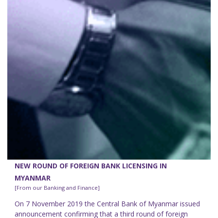
NEW ROUND OF FOREIGN BANK LICENSING IN
MYANMAR
[From our Banking and Finance]
On 7 November 2019 the Central Bank of Myanmar issued
announcement confirming that a third round of foreign