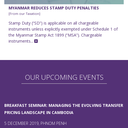
MYANMAR REDUCES STAMP DUTY PENALTIES
[From our Taxation]
Stamp Duty (“SD”) is applicable on all chargeable
instruments unless explicitly exempted under Schedule 1 of
the Myanmar Stamp Act 1899 (“MSA”). Chargeable
instruments...
OUR UPCOMING EVENTS
BREAKFAST SEMINAR: MANAGING THE EVOLVING TRANSFER
PRICING LANDSCAPE IN CAMBODIA
5 DECEMBER 2019, PHNOM PENH