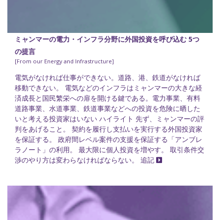
ミャンマーの電力・インフラ分野に外国投資を呼び込む 5つ
の提言
[From our Energy and Infrastructure]
電気がなければ仕事ができない。道路、港、鉄道がなければ
移動できない。 電気などのインフラはミャンマーの大きな経
済成長と国民繁栄への扉を開ける鍵である。電力事業、有料
道路事業、水道事業、鉄道事業などへの投資を危険に晒した
いと考える投資家はいない ハイライト 先ず、ミャンマーの評
判をあげること。 契約を履行し支払いを実行する外国投資家
を保証する。 政府間レベル案件の支援を保証する「アンブレ
ラノート」の利用。 最大限に個人投資を増やす。 取引条件交
渉のやり方は変わらなければならない。 追記