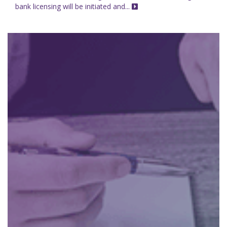
bank licensing will be initiated and...