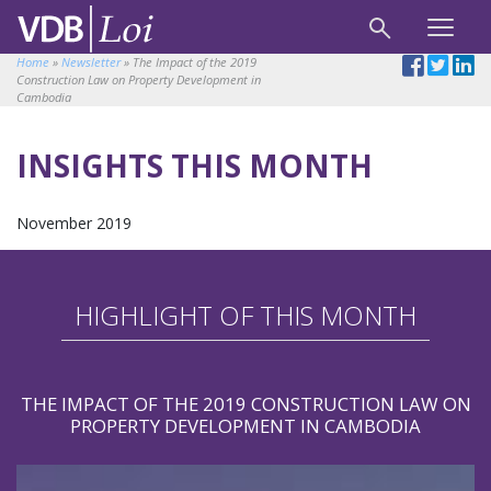
Home
»
Newsletter
»
The Impact of the 2019
Construction Law on Property Development in
Cambodia
INSIGHTS THIS MONTH
November 2019
HIGHLIGHT OF THIS MONTH
THE IMPACT OF THE 2019 CONSTRUCTION LAW ON
PROPERTY DEVELOPMENT IN CAMBODIA