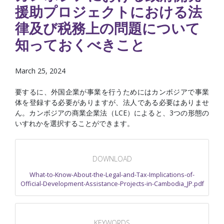
援助プロジェクトにおける法
律及び税務上の問題について
知っておくべきこと
March 25, 2024
要するに、外国企業が事業を行うためにはカンボジアで事業
体を登録する必要がありますが、法人である必要はありませ
ん。カンボジアの商業企業法（LCE）によると、3つの形態の
いすれかを選択することができます。
DOWNLOAD
What-to-Know-About-the-Legal-and-Tax-Implications-of-
Official-Development-Assistance-Projects-in-Cambodia_JP.pdf
KEYWORDS