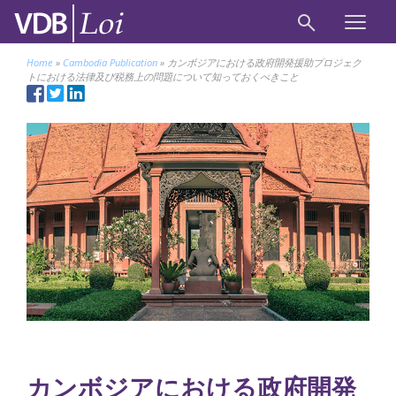
Home
»
Cambodia Publication
»
カンボジアにおける政府開発援助プロジェク
トにおける法律及び税務上の問題について知っておくべきこと
カンボジアにおける政府開発