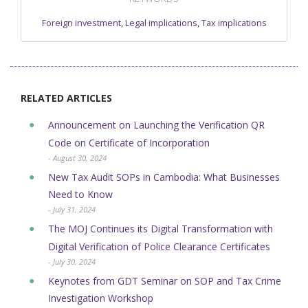
Foreign investment
,
Legal implications
,
Tax implications
RELATED ARTICLES
Announcement on Launching the Verification QR
Code on Certificate of Incorporation
- August 30, 2024
New Tax Audit SOPs in Cambodia: What Businesses
Need to Know
- July 31, 2024
The MOJ Continues its Digital Transformation with
Digital Verification of ​Police Clearance Certificates
- July 30, 2024
Keynotes from GDT Seminar on SOP and Tax Crime
Investigation Workshop