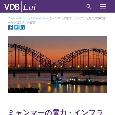
Home
»
Myanmar Publications
»
ミャンマーの電力・インフラ分野に外国投資
を呼び込む 5つの提言
ミャンマーの電力・インフラ