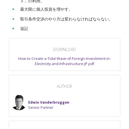
ト」の利用。
最大限に個人投資を増やす。
取引条件交渉のやり方は変わらなければならない。
追記
DOWNLOAD
How-to-Create-a-Tidal-Wave-of-Foreign-Investment-in-
Electricity-and-Infrastructure-JP.pdf
AUTHOR
Edwin Vanderbruggen
Senior Partner