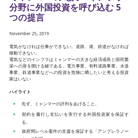
分野に外国投資を呼び込む 5
つの提言
November 25, 2019
電気がなければ仕事ができない。道路、港、鉄道がなければ
移動できない。
電気などのインフラはミャンマーの大きな経済成長と国民繁
栄への扉を開ける鍵である。電力事業、有料道路事業、水道
事業、鉄道事業などへの投資を危険に晒したいと考える投資
家はいない
ハイライト
先ず、ミャンマーの評判をあげること。
契約を履行し支払いを実行する外国投資家を保証す
る。
政府間レベル案件の支援を保証する「アンブレラノー