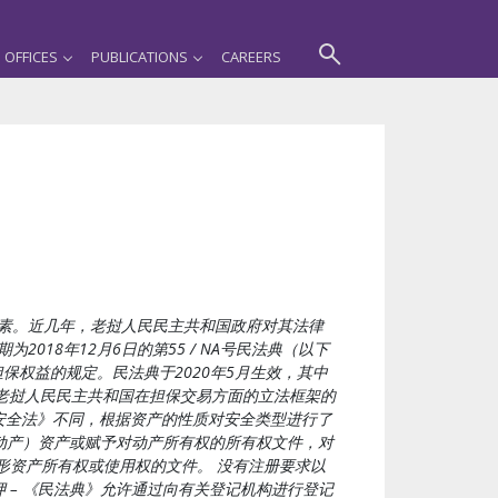
OFFICES
PUBLICATIONS
CAREERS
素。近几年，老挝人民民主共和国政府对其法律
18年12月6日的第55 / NA号民法典（以下
保权益的规定。民法典于2020年5月生效，其中
总结了老挝人民民主共和国在担保交易方面的立法框架的
安全法》不同，根据资产的性质对安全类型进行了
不动产）资产或赋予对动产所有权的所有权文件，对
形资产所有权或使用权的文件。 没有注册要求以
 – 《民法典》允许通过向有关登记机构进行登记